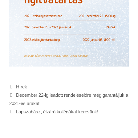
Hírek
December 22-ig leadott rendeléseidre még garantáljuk a
2021-es árakat
Lapszabász, élzáró kollégákat keresünk!