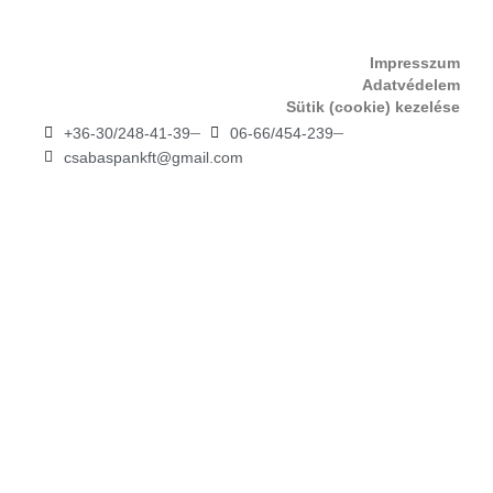
Impresszum
Adatvédelem
Sütik (cookie) kezelése
+36-30/248-41-39
06-66/454-239
csabaspankft@gmail.com